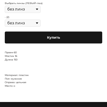
Выбрать линзы (ЛЕВЫЙ глаз)
- (2)
Купить
Проем 60
Мостик 16
Дужка 150
Материал: пластик
Пол: мужские
Оправа: цельная
Место: о