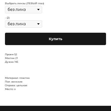
Выбрать линзы (ЛЕВЫЙ глаз)
- (2)
Купить
Проем 52
Мостик 21
Дужка 145
Материал: пластик
Пол: женские
Оправа: цельная
Место: о