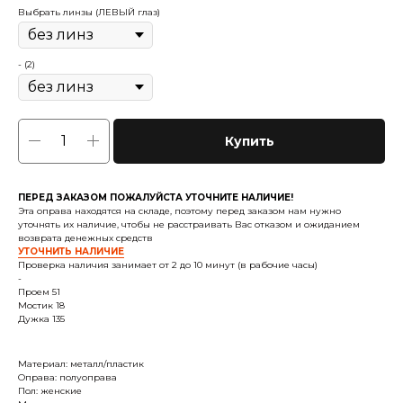
Выбрать линзы (ЛЕВЫЙ глаз)
- (2)
Купить
ПЕРЕД ЗАКАЗОМ ПОЖАЛУЙСТА УТОЧНИТЕ НАЛИЧИЕ!
Эта оправа находятся на складе, поэтому перед заказом нам нужно
уточнять их наличие, чтобы не расстраивать Вас отказом и ожиданием
возврата денежных средств
УТОЧНИТЬ НАЛИЧИЕ
Проверка наличия занимает от 2 до 10 минут (в рабочие часы)
-
Проем 51
Мостик 18
Дужка 135
Материал: металл/пластик
Оправа: полуоправа
Пол: женские