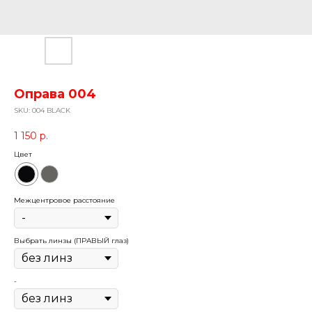
Оправа 004
SKU:
004 BLACK
1 150
р.
Цвет
Межцентровое расстояние
Выбрать линзы (ПРАВЫЙ глаз)
-