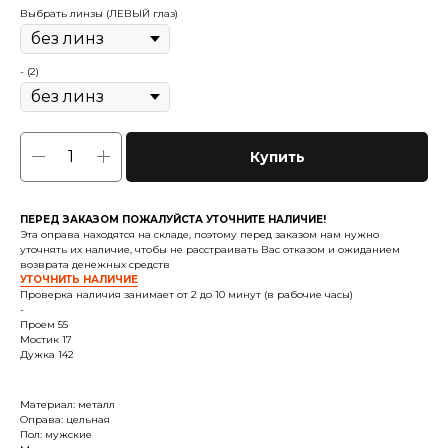
Выбрать линзы (ЛЕВЫЙ глаз)
- (2)
Купить
ПЕРЕД ЗАКАЗОМ ПОЖАЛУЙСТА УТОЧНИТЕ НАЛИЧИЕ!
Эта оправа находятся на складе, поэтому перед заказом нам нужно
уточнять их наличие, чтобы не расстраивать Вас отказом и ожиданием
возврата денежных средств
УТОЧНИТЬ НАЛИЧИЕ
Проверка наличия занимает от 2 до 10 минут (в рабочие часы)
-
Проем 55
Мостик 17
Дужка 142
Материал: металл
Оправа: цельная
Пол: мужские