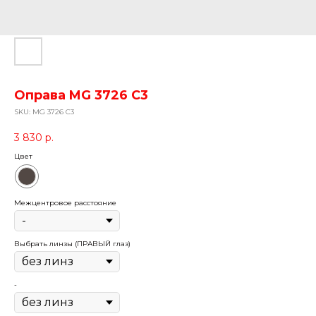
Оправа MG 3726 C3
SKU:
MG 3726 C3
3 830
р.
Цвет
Межцентровое расстояние
Выбрать линзы (ПРАВЫЙ глаз)
-