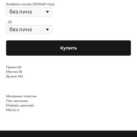
Выбрать линзы (ЛЕВЫЙ глаз)
- (2)
Купить
Проем 50
Мостик 18
Дужка 140
Материал: пластик
Пол: женские
Оправа: цельная
Место: о