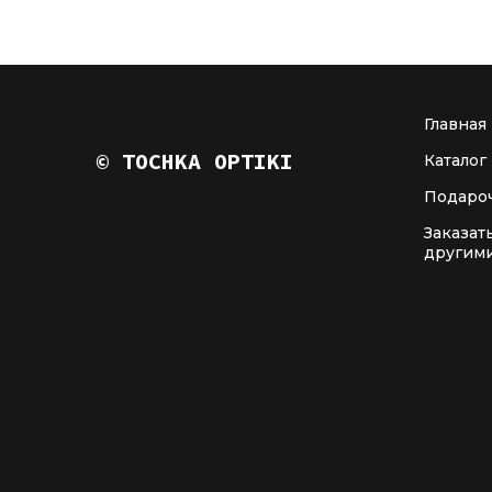
Главная
© TOCHKA OPTIKI
Каталог
Подаро
Заказат
другим