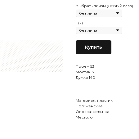
Выбрать линзы (ЛЕВЫЙ глаз)
- (2)
Купить
Проем 53
Мостик 17
Дужка 140
Материал: пластик
Пол: женские
Оправа: цельная
Место: о