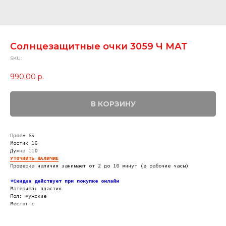
Солнцезащитные очки 3059 Ч МАТ
SKU:
990,00
р.
В КОРЗИНУ
Проем 65
Мостик 16
Дужка 110
УТОЧНИТЬ НАЛИЧИЕ
Проверка наличия занимает от 2 до 10 минут (в рабочие часы)
*Скидка действует при покупке онлайн
Материал: пластик
Пол: мужские
Место: c