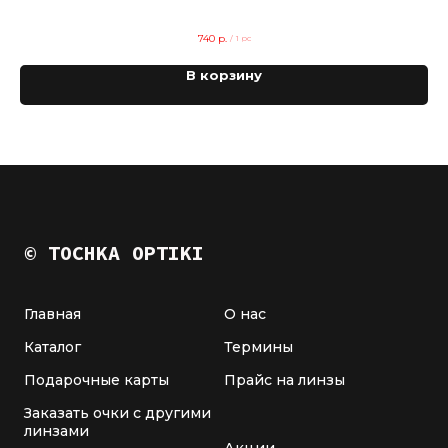
740
р.
/
1 pc
В корзину
© TOCHKA OPTIKI
Главная
О нас
Каталог
Термины
Подарочные карты
Прайс на линзы
Заказать очки с другими
линзами
Акции