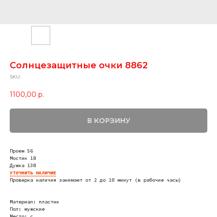
Солнцезащитные очки 8862
SKU:
1100,00
р.
В КОРЗИНУ
Проем 56
Мостик 18
Дужка 138
УТОЧНИТЬ НАЛИЧИЕ
Проверка наличия занимает от 2 до 10 минут (в рабочие часы)
Материал: пластик
Пол: мужские
Место: c