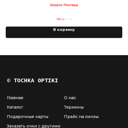
Шнурок Леопард
380
р.
/
1 pc
В корзину
© TOCHKA OPTIKI
Главная
О нас
Каталог
Термины
Подарочные карты
Прайс на линзы
Заказать очки с другими