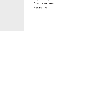
Пол: женские
Место: о