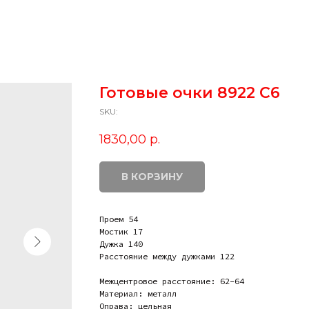
Готовые очки 8922 С6
SKU:
1830,00
р.
В КОРЗИНУ
Проем 54
Мостик 17
Дужка 140
Расстояние между дужками 122
Межцентровое расстояние: 62-64
Материал: металл
Оправа: цельная