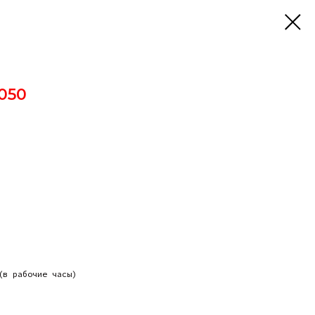
050
(в рабочие часы)