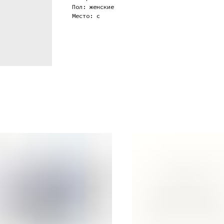
Пол: женские
Место: c