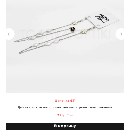
Цепочка 921
Цепочка для очков с силиконовыми и резиновыми зажимами
990
р.
/
1 pc
В корзину